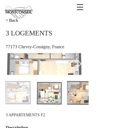
< Back
3 LOGEMENTS
77173 Chevry-Cossigny, France
3 APPARTEMENTS F2
Description