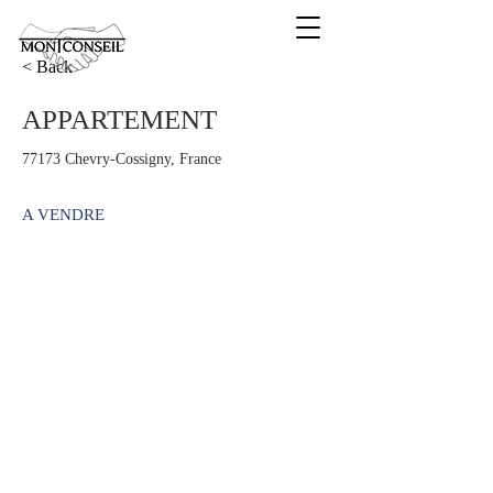
< Back
APPARTEMENT
77173 Chevry-Cossigny, France
A VENDRE