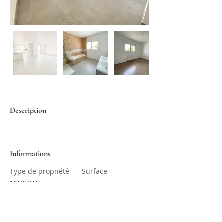
Description
Informations
Type de propriété
Surface
MAISON
Chambres
Salles de bain
1