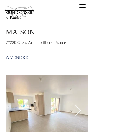
< Back
MAISON
77220 Gretz-Armainvilliers, France
A VENDRE